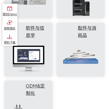
预约Demo
软件与信
配件与消
获取报价
息学
耗品
资料下载
ODM&定
制化