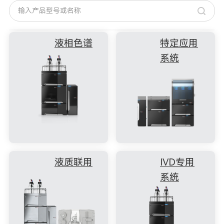
液相色谱
特定应用
系统
液质联用
IVD专用
系统