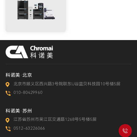
科诺美·北京
北京市顺义区西兴路3号院联东U谷蓝贝科技园10号楼5层
010-80429960
科诺美·苏州
江苏省苏州市吴江区交通路1268号5号楼5层
0512-63226066